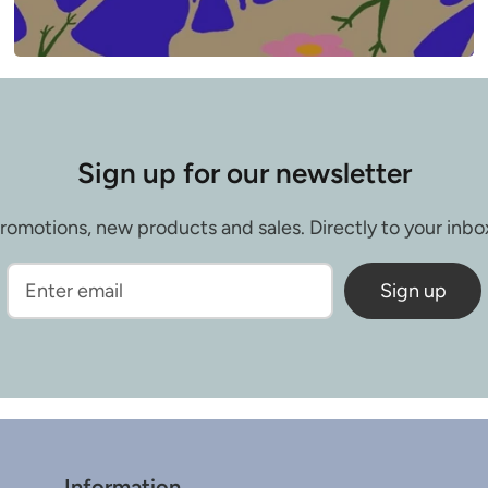
Sign up for our newsletter
romotions, new products and sales. Directly to your inbo
Sign up
Information