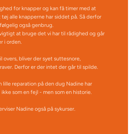
ghed for knapper og kan få timer med at
et tøj alle knapperne har siddet på. Så derfor
følgelig også genbrug.
igtigt at bruge det vi har til rådighed og går
er i orden.
il overs, bliver der syet suttesnore,
ver. Derfor er der intet der går til spilde.
n lille reparation på den dug Nadine har
 ikke som en fejl - men som en historie.
erviser Nadine også på sykurser.