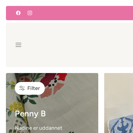
Skip
to
content
Filter
Penny B
Nadine er uddannet