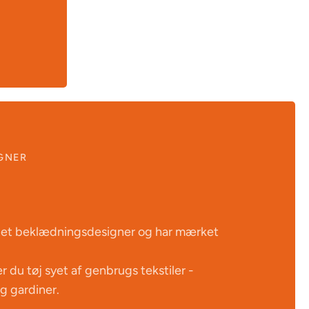
GNER
et beklædningsdesigner og har mærket
 du tøj syet af genbrugs tekstiler -
g gardiner.