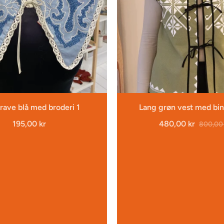
krave blå med broderi 1
Lang grøn vest med bi
195,00 kr
480,00 kr
800,00 