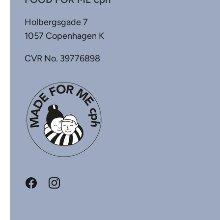
Holbergsgade 7
1057 Copenhagen K
CVR No. 39776898