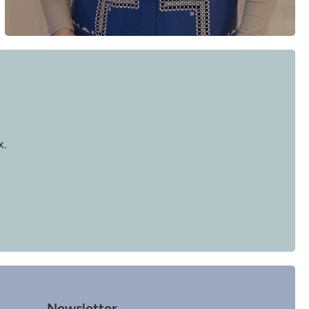
x.
Newsletter