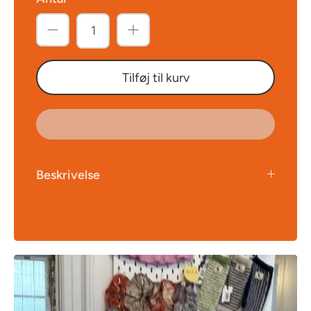
Tilføj til kurv
Beskrivelse