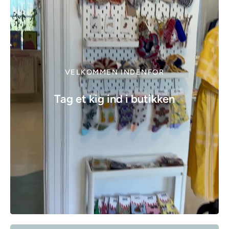
VELKOMMEN INDENFOR
Tag et kig ind i butikken