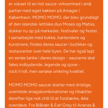
er vokset til en hot sauce-virksomhed i små
partier med eget køkken på Amager i
København. MOMO MOMO, der blev grundlagt
af den islandsk-lettiske duo Moses og Matiss,
dukker nu op på markeder, festivaler og fester.
I samarbejde med kokke, bartendere og
kunstnere, findes deres saucer i butikker og
restauranter over hele byen. De har også lagt
en seriøs tanke i deres design - saucerne skal
føles indbydende, legende og sjove -
rock'n'roll, men seriøse omkring kvalitet.
MOMO MOMO saucer starter med dristige,
uventede smagskombinationer og tilsætter
derefter lige nok chili til at forstærke, ikke
overdøve. Fra Blåbær & Earl Grey til Ananas &