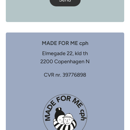
MADE FOR ME cph
Elmegade 22, kld th
2200 Copenhagen N
CVR nr. 39776898