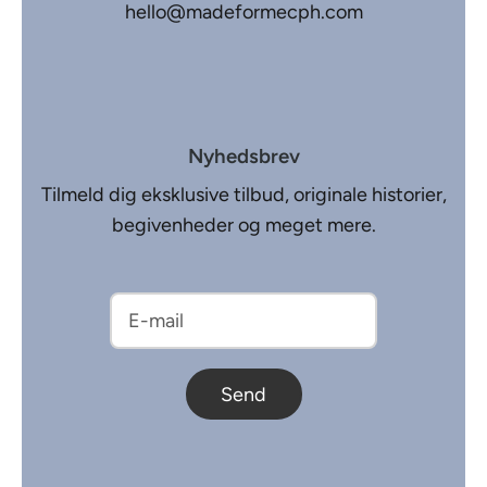
hello@madeformecph.com
Nyhedsbrev
Tilmeld dig eksklusive tilbud, originale historier,
begivenheder og meget mere.
Send