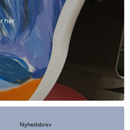
r her
Nyhedsbrev