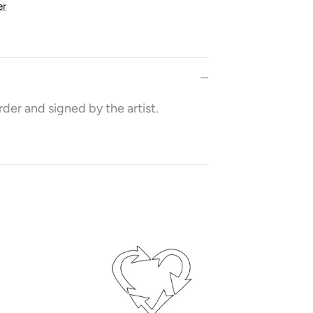
er
rder and signed by the artist.