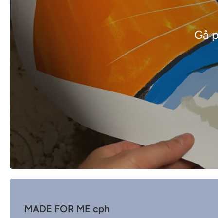
Gå p
MADE FOR ME cph