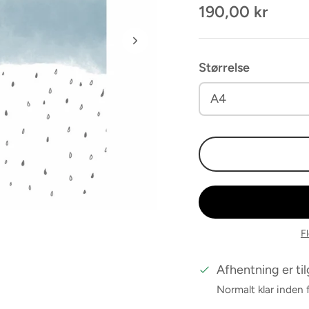
190,00 kr
Størrelse
A4
F
Afhentning er ti
Normalt klar inden 