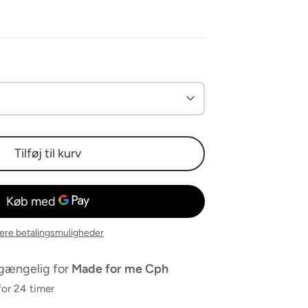
Tilføj til kurv
lere betalingsmuligheder
lgængelig for
Made for me Cph
for 24 timer