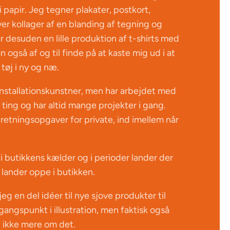
 papir. Jeg tegner plakater, postkort,
ver kollager af en blanding af tegning og
r desuden en lille produktion af t-shirts med
n også af og til finde på at kaste mig ud i at
tøj i ny og næ.
nstallationskunstner, men har arbejdet med
ting og har altid mange projekter i gang.
dretningsopgaver for private, ind imellem når
i butikkens kælder og i perioder lander der
 lander oppe i butikken.
jeg en del idéer til nye sjove produkter til
angspunkt i illustration, men faktisk også
eg ikke mere om det.