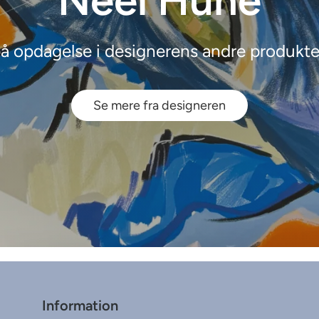
Neel Hune
å opdagelse i designerens andre produkte
Se mere fra designeren
Information