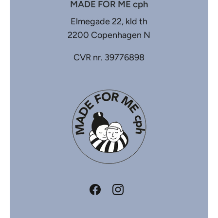
MADE FOR ME cph
Elmegade 22, kld th
2200 Copenhagen N
CVR nr. 39776898