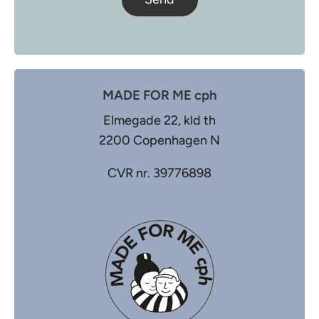
MADE FOR ME cph
Elmegade 22, kld th
2200 Copenhagen N
CVR nr. 39776898