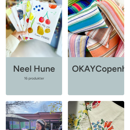
Neel Hune
OKAYCopenh
16 produkter