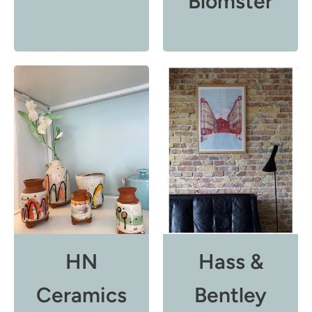
Blomster
HN
Hass &
Ceramics
Bentley