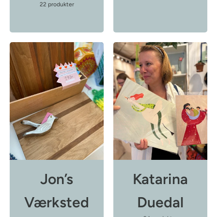
22 produkter
Jon’s
Katarina
Værksted
Duedal