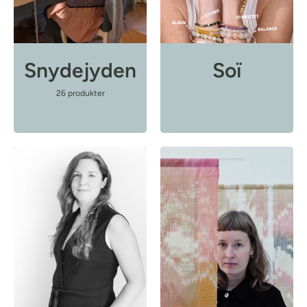
Snydejyden
Soï
26 produkter