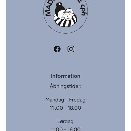
Information
Åbningstider:
Mandag - Fredag
11 .00 - 18.00
Lørdag
11.00 - 16.00