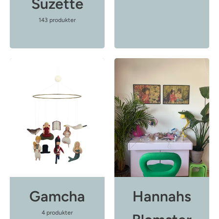
Suzette
143 produkter
Gamcha
Hannahs
4 produkter