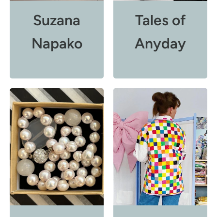
Suzana
Tales of
Napako
Anyday