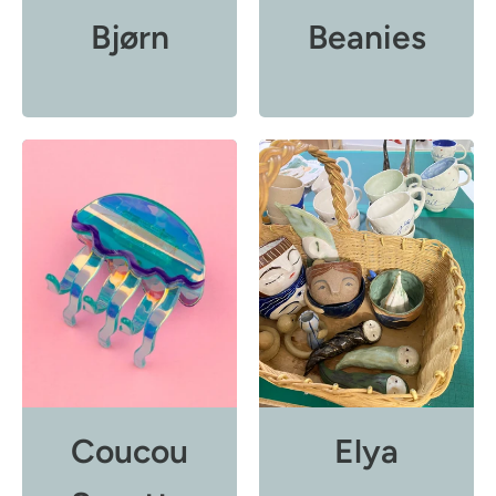
Bjørn
Beanies
Coucou
Elya