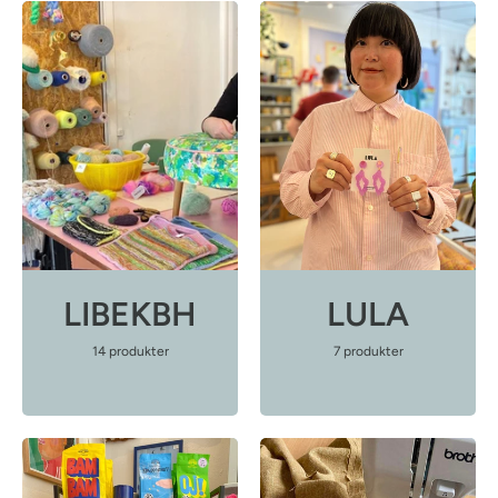
LIBEKBH
LULA
14 produkter
7 produkter