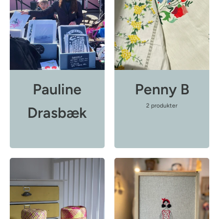
Pauline
Penny B
2 produkter
Drasbæk