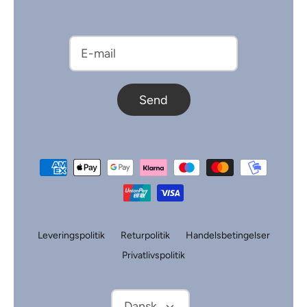
Send
Leveringspolitik
Returpolitik
Handelsbetingelser
Privatlivspolitik
Sprog
Dansk