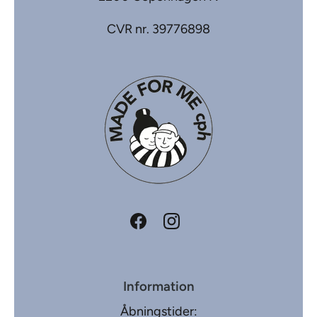
CVR nr. 39776898
Information
Åbningstider: