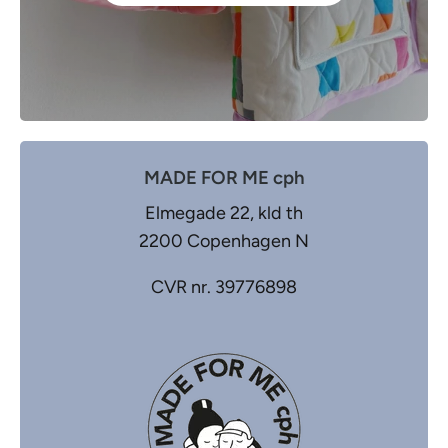
MADE FOR ME cph
Elmegade 22, kld th
2200 Copenhagen N
CVR nr. 39776898