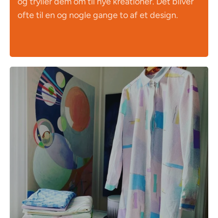
og tryller dem om til nye kreationer. Det bliver
ofte til en og nogle gange to af et design.