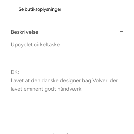
Se butiksoplysninger
Beskrivelse
Upcyclet cirkeltaske
DK:
Lavet at den danske designer bag Volver, der
lavet eminent godt håndværk.
M