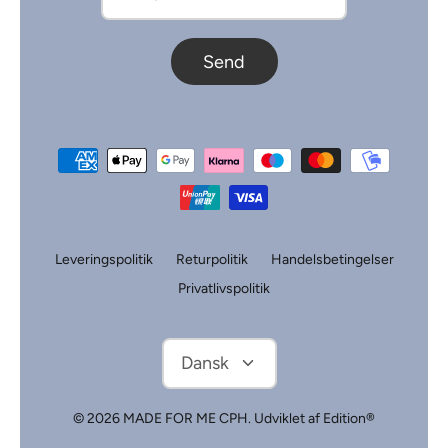
Send
Leveringspolitik
Returpolitik
Handelsbetingelser
Privatlivspolitik
Sprog
Dansk
© 2026
MADE FOR ME CPH
.
Udviklet af Edition®