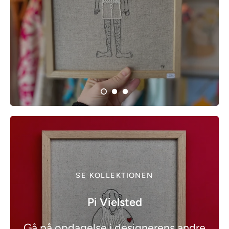
SE KOLLEKTIONEN
Pi Vielsted
Gå på opdagelse i designerens andre