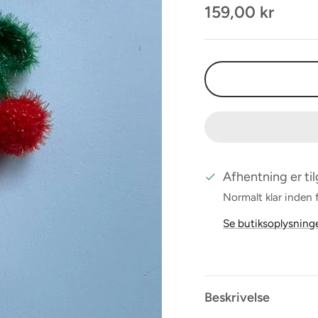
159,00 kr
Afhentning er ti
Normalt klar inden 
Se butiksoplysning
Beskrivelse