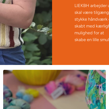
LIEKBH arbejder 
skal være tilgæng
stykke håndværk 
skabt med kærligh
mulighed for at
skabe en lille smu