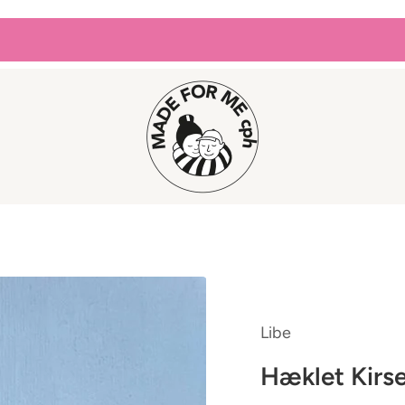
Libe
Hæklet Kirs