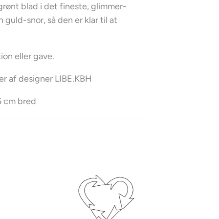
rønt blad i det fineste, glimmer-
 guld-snor, så den er klar til at
ion eller gave.
r af designer LIBE.KBH
 5 cm bred