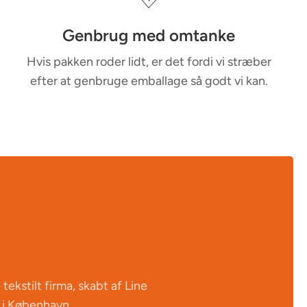
Genbrug med omtanke
Hvis pakken roder lidt, er det fordi vi stræber
efter at genbruge emballage så godt vi kan.
 tekstilt firma, skabt af Line
 i København