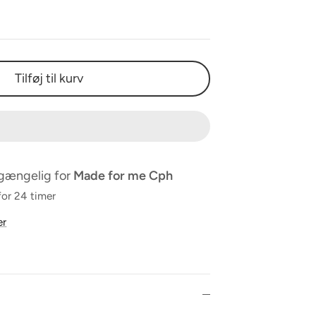
Tilføj til kurv
lgængelig for
Made for me Cph
for 24 timer
er