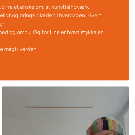
ud fra et ønske om, at kunsthåndværk
eligt og bringe glæde til hverdagen. Hvert
er
ed og omhu. Og for Line er hvert stykke en
le magi i verden.