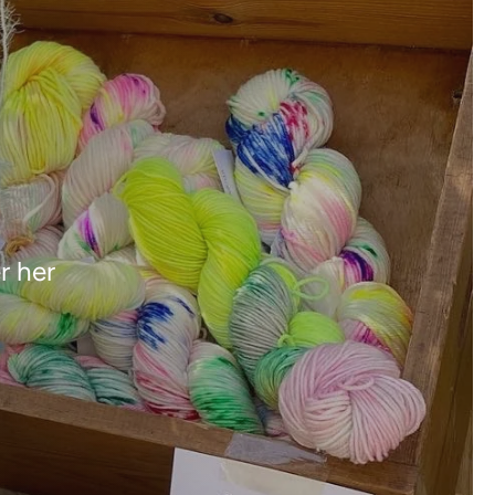
r her