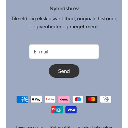
Nyhedsbrev
Tilmeld dig eksklusive tilbud, originale historier,
begivenheder og meget mere.
Send
Leveringspolitik
Returpolitik
Handelsbetingelser