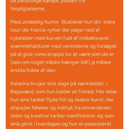
de personlige kampe, pausen fra
forpligtelserne.
Med umådelig humor illustrerer hun din indre
tour-de-france-rytter der pløjer ned af
cykelstien med kurven fuld af indkøbsvarer,
svømmehalsturer med veninderne og forsøget
på at give vores kroppe lov at være som de er
(selv om noget måske hænger lidt) ja måske
endda holde af den.
Katarina bruger sine dage på værkstedet i
Bagsværd, som hun kalder sit fristed. Her lader
hun sine tanker flyde frit og skaber kunst, der
afspejler følelser og indtryk fra omverdenen.
Idéer og kreative tanker manifesterer sig som
små glimt i hverdagen og hun er passioneret