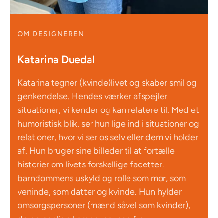
OM DESIGNEREN
Katarina Duedal
Katarina tegner (kvinde)livet og skaber smil og
genkendelse. Hendes værker afspejler
situationer, vi kender og kan relatere til. Med et
humoristisk blik, ser hun lige ind i situationer og
relationer, hvor vi ser os selv eller dem vi holder
af. Hun bruger sine billeder til at fortælle
historier om livets forskellige facetter,
barndommens uskyld og rolle som mor, som
veninde, som datter og kvinde. Hun hylder
omsorgspersoner (mænd såvel som kvinder),