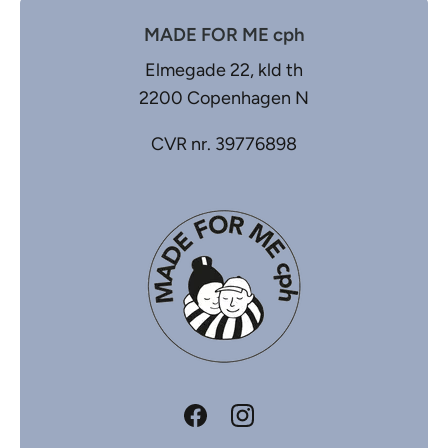
MADE FOR ME cph
Elmegade 22, kld th
2200 Copenhagen N
CVR nr. 39776898