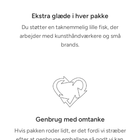
Ekstra glæde i hver pakke
Du støtter en taknemmelig lille fisk, der
arbejder med kunsthåndværkere og små
brands.
Genbrug med omtanke
Hvis pakken roder lidt, er det fordi vi stræber
efter at genbruge emballage så godt vi kan.