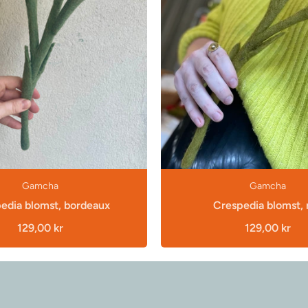
Gamcha
Gamcha
edia blomst, bordeaux
Crespedia blomst, 
129,00 kr
129,00 kr