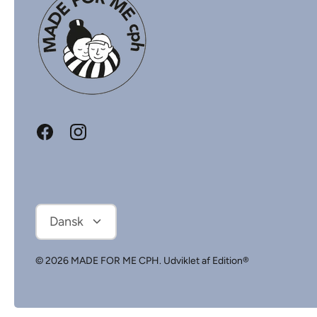
Sprog
Dansk
© 2026
MADE FOR ME CPH
.
Udviklet af Edition®