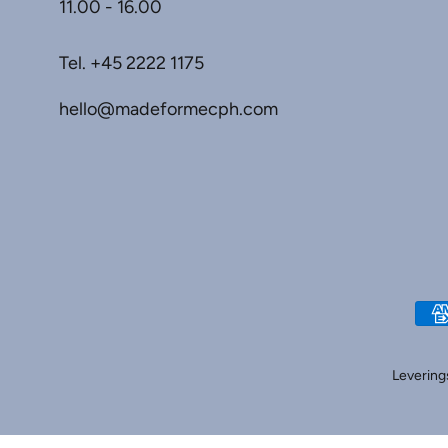
11.00 - 16.00
Tel.
+45 2222 1175
hello@madeformecph.com
Leverings