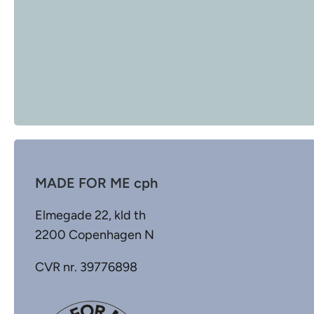
MADE FOR ME cph
Elmegade 22, kld th
2200 Copenhagen N
CVR nr. 39776898