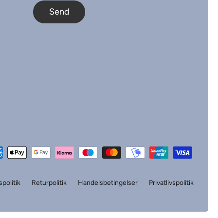
Send
politik
Returpolitik
Handelsbetingelser
Privatlivspolitik